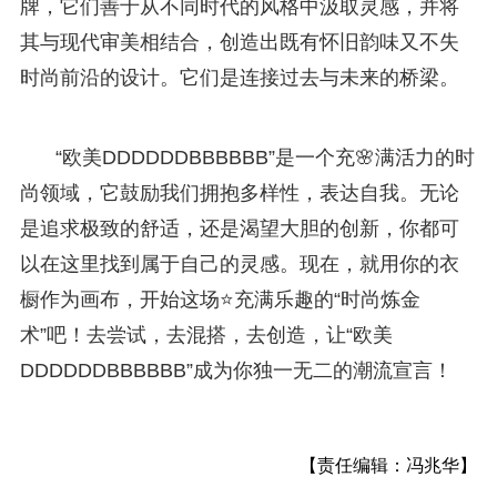
牌，它们善于从不同时代的风格中汲取灵感，并将
其与现代审美相结合，创造出既有怀旧韵味又不失
时尚前沿的设计。它们是连接过去与未来的桥梁。
“欧美DDDDDDBBBBBB”是一个充🌸满活力的时
尚领域，它鼓励我们拥抱多样性，表达自我。无论
是追求极致的舒适，还是渴望大胆的创新，你都可
以在这里找到属于自己的灵感。现在，就用你的衣
橱作为画布，开始这场⭐充满乐趣的“时尚炼金
术”吧！去尝试，去混搭，去创造，让“欧美
DDDDDDBBBBBB”成为你独一无二的潮流宣言！
【责任编辑：冯兆华】