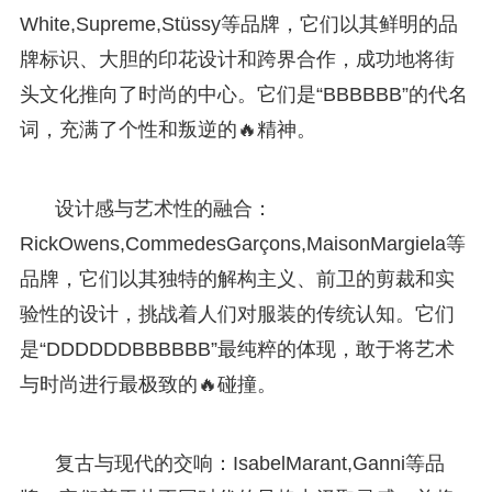
White,Supreme,Stüssy等品牌，它们以其鲜明的品
牌标识、大胆的印花设计和跨界合作，成功地将街
头文化推向了时尚的中心。它们是“BBBBBB”的代名
词，充满了个性和叛逆的🔥精神。
设计感与艺术性的融合：
RickOwens,CommedesGarçons,MaisonMargiela等
品牌，它们以其独特的解构主义、前卫的剪裁和实
验性的设计，挑战着人们对服装的传统认知。它们
是“DDDDDDBBBBBB”最纯粹的体现，敢于将艺术
与时尚进行最极致的🔥碰撞。
复古与现代的交响：IsabelMarant,Ganni等品