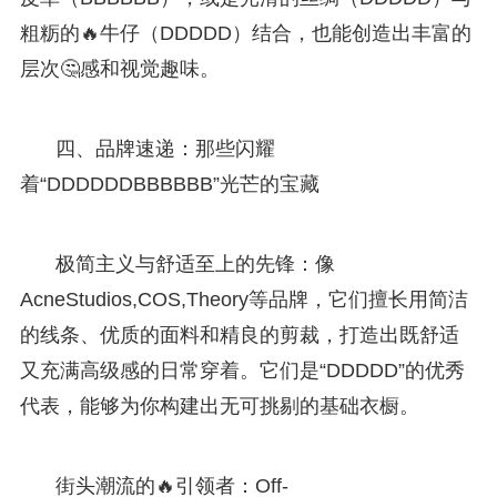
粗粝的🔥牛仔（DDDDD）结合，也能创造出丰富的
层次🤔感和视觉趣味。
四、品牌速递：那些闪耀
着“DDDDDDBBBBBB”光芒的宝藏
极简主义与舒适至上的先锋：像
AcneStudios,COS,Theory等品牌，它们擅长用简洁
的线条、优质的面料和精良的剪裁，打造出既舒适
又充满高级感的日常穿着。它们是“DDDDD”的优秀
代表，能够为你构建出无可挑剔的基础衣橱。
街头潮流的🔥引领者：Off-