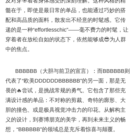
及对穿🎯着者身体感受的深刻理解。这种风格的精
髓在于，即使是最日常的单品，也能通过巧妙的搭
配和高品质的面料，散发出不经意的时髦感。它传
递的是一种“effortlesschic”——毫不费力的时髦，让
穿着者在放松自如的状态下，依然能够成😎为人群
中的焦点。
BBBBBB（大胆与前卫的宣言）：而BBBBBB则
代表了“欧美DDDDDDBBBBBB”的另一面，那是无
畏的🔥尝试，是挑战常规的勇气。它包含了那些充
满设计感的单品：不对称的剪裁、奇特的廓形、大
胆的撞色、或是极具视觉冲击力的印花。从解构主
义的设计，到赛博朋克的美学，再到未来主义的畅
想，“BBBBBB”的领域总是充斥着惊喜与颠覆。