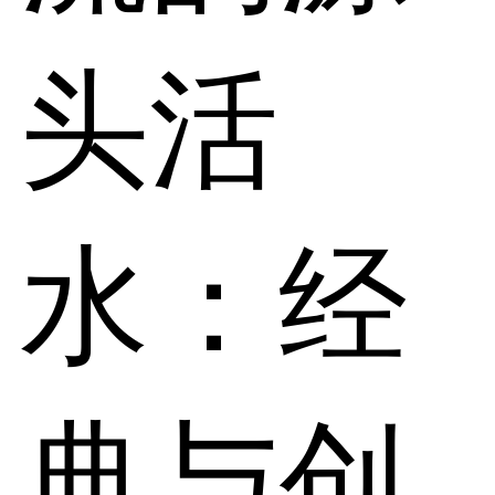
头活
水：经
典与创