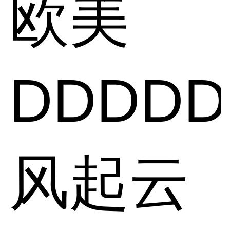
欧美
DDDDD
风起云