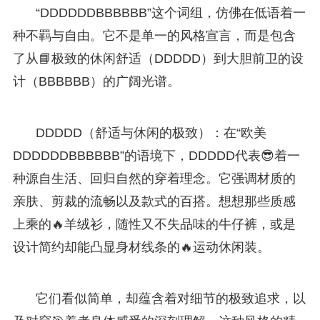
“DDDDDDBBBBBB”这个词组，仿佛在低语着一
种不羁与自由。它不是单一的风格宣言，而是包含
了从📘极致的休闲舒适（DDDDD）到大胆前卫的设
计（BBBBBB）的广阔光谱。
DDDDD（舒适与休闲的极致）：在“欧美
DDDDDDBBBBBB”的语境下，DDDDD代表😎着一
种源自生活、回归自然的穿着理念。它强调材质的
亲肤、剪裁的流畅以及款式的百搭。想想那些质感
上乘的🔥羊绒衫，随性又不失品味的牛仔裤，或是
设计简约却能凸显身材线条的🔥运动休闲装。
它们看似简单，却蕴含着对细节的极致追求，以