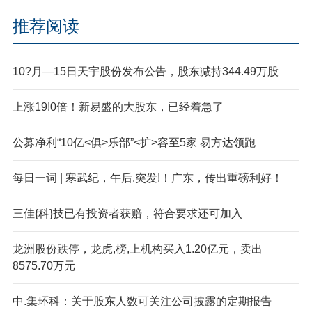
推荐阅读
10?月—15日天宇股份发布公告，股东减持344.49万股
上涨19!0倍！新易盛的大股东，已经着急了
公募净利“10亿<俱>乐部”<扩>容至5家 易方达领跑
每日一词 | 寒武纪，午后.突发!！广东，传出重磅利好！
三佳{科}技已有投资者获赔，符合要求还可加入
龙洲股份跌停，龙虎,榜,上机构买入1.20亿元，卖出
8575.70万元
中.集环科：关于股东人数可关注公司披露的定期报告