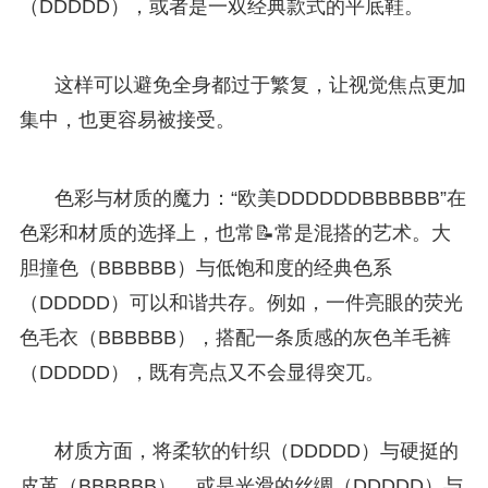
（DDDDD），或者是一双经典款式的平底鞋。
这样可以避免全身都过于繁复，让视觉焦点更加
集中，也更容易被接受。
色彩与材质的魔力：“欧美DDDDDDBBBBBB”在
色彩和材质的选择上，也常📝常是混搭的艺术。大
胆撞色（BBBBBB）与低饱和度的经典色系
（DDDDD）可以和谐共存。例如，一件亮眼的荧光
色毛衣（BBBBBB），搭配一条质感的灰色羊毛裤
（DDDDD），既有亮点又不会显得突兀。
材质方面，将柔软的针织（DDDDD）与硬挺的
皮革（BBBBBB），或是光滑的丝绸（DDDDD）与