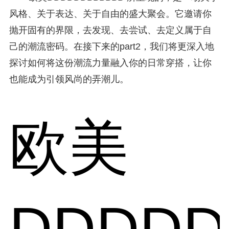
风格、关于表达、关于自由的盛大聚会。它邀请你
抛开固有的界限，去发现、去尝试、去定义属于自
己的潮流密码。在接下来的part2，我们将更深入地
探讨如何将这份潮流力量融入你的日常穿搭，让你
也能成为引领风尚的弄潮儿。
欧美
DDDDD