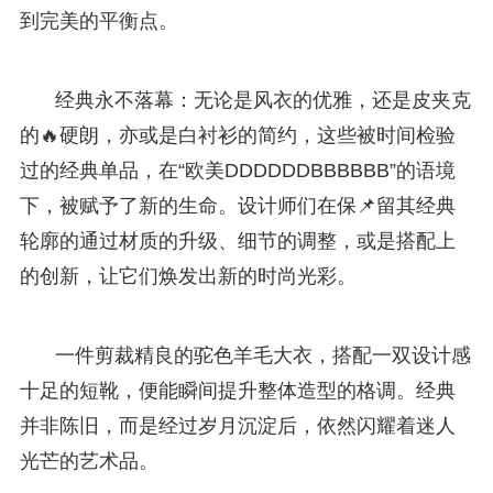
到完美的平衡点。
经典永不落幕：无论是风衣的优雅，还是皮夹克
的🔥硬朗，亦或是白衬衫的简约，这些被时间检验
过的经典单品，在“欧美DDDDDDBBBBBB”的语境
下，被赋予了新的生命。设计师们在保📌留其经典
轮廓的通过材质的升级、细节的调整，或是搭配上
的创新，让它们焕发出新的时尚光彩。
一件剪裁精良的驼色羊毛大衣，搭配一双设计感
十足的短靴，便能瞬间提升整体造型的格调。经典
并非陈旧，而是经过岁月沉淀后，依然闪耀着迷人
光芒的艺术品。