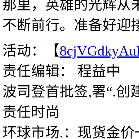
那里，英雄的光辉从
不断前行。准备好迎
活动：【
8cjVGdkyA
责任编辑： 程益中
波司登首批签,署“.
责任时尚
环球市场.：现货金价