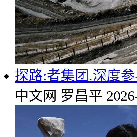
探路:者集团.深度
中文网
罗昌平
2026