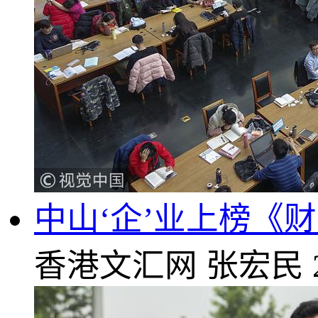
中山‘企’业上榜《
香港文汇网
张宏民