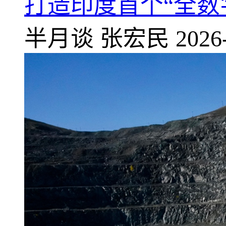
打造印度首个“全数
半月谈
张宏民
2026