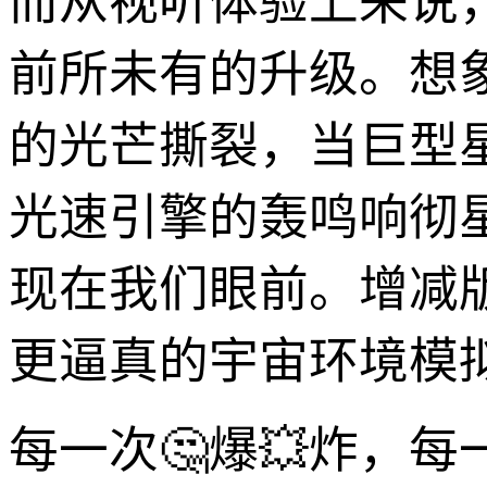
而从视听体验上来说
前所未有的升级。想
的光芒撕裂，当巨型
光速引擎的轰鸣响彻
现在我们眼前。增减
更逼真的宇宙环境模
每一次🤔爆💥炸，