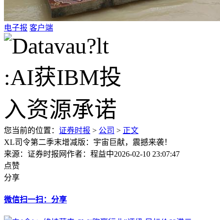
电子报
客户端
您当前的位置：
证券时报
>
公司
>
正文
XL司令第二季末增减版：宇宙巨献，震撼来袭！
来源：证券时报网
作者：程益中
2026-02-10 23:07:47
点赞
分享
微信扫一扫：分享