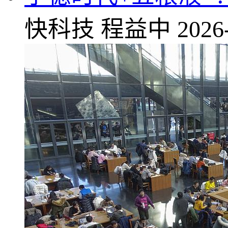
快科技
程益中
2026