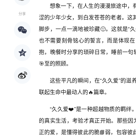
想象一下，在人生的漫漫旅途中，
分享
涩的少年少女，到白发苍苍的老者。这
脚步，一点一滴地被珍藏🙂。这就是“
也不需要刻骨铭心的誓言，而是体现在
抱，晚餐时分享的琐碎日常，睡前一句轻
🎯至的照顾。
这些平凡的瞬间，在“久久爱”的滋
联起生命中最动人的🔥篇章。
“久久爱❤️”是一种超越物质的羁
的真实生活，考验才真正开始。那些因为
正的爱，是懂得彼此的脆📘弱，包容彼