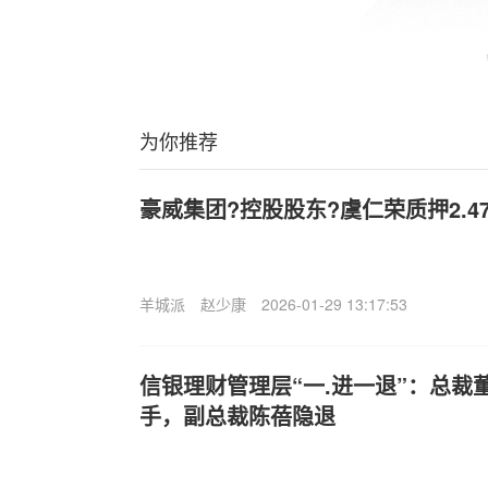
为你推荐
豪威集团?控股股东?虞仁荣质押2.4
羊城派
赵少康
2026-01-29 13:17:53
信银理财管理层“一.进一退”：总裁
手，副总裁陈蓓隐退