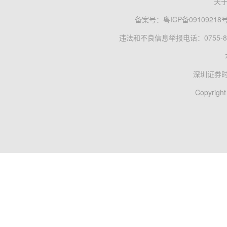
关
备案号：
粤ICP备09109218
违法和不良信息举报电话：0755-83
深圳证券
Copyright